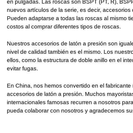
en pulgadas. Las roscas son BSPT (PT, R), BSP
nuevos artículos de la serie, es decir, accesorios
Pueden adaptarse a todas las roscas al mismo tie
costos al comprar diferentes tipos de roscas.
Nuestros accesorios de latón a presión son igual
nivel de calidad también es el mismo. Los nuestr
ellos, como la estructura de doble anillo en el int
evitar fugas.
En China, nos hemos convertido en el fabricante
accesorios de latón a presión. Muchos mayorist
internacionales famosas recurren a nosotros pa
pueda colaborar con nosotros y agradecemos sus