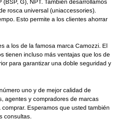
P (BSP, G), NPT. También desarrollamos
 de rosca universal (uniaccessories).
mpo. Esto permite a los clientes ahorrar
es a los de la famosa marca Camozzi. El
os tienen incluso más ventajas que los de
erior para garantizar una doble seguridad y
 número uno y de mejor calidad de
as, agentes y compradores de marcas
ra comprar. Esperamos que usted también
 consultas.