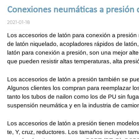
Conexiones neumáticas a presión 
2021-01-18
Los accesorios de latón para conexión a presión
de latón niquelado, acopladores rápidos de latón,
latón para conexión a presión, son una mejor alter
que pueden resistir altas temperaturas, alta presió
Los accesorios de latón a presión también se puede
Algunos clientes los compran para reemplazar l
tanto los tubos de nailon como los de PU sin fug
suspensión neumática y en la industria de camion
Los accesorios de latón a presión tienen modelo
te, Y, cruz, reductores. Los tamaños incluyen ta