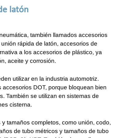
de latón
 neumática, también llamados accesorios
 unión rápida de latón, accesorios de
nativa a los accesorios de plástico, ya
n, aceite y corrosión.
n utilizar en la industria automotriz.
os accesorios DOT, porque bloquean bien
as. También se utilizan en sistemas de
es cisterna.
s y tamaños completos, como unión, codo,
maños de tubo métricos y tamaños de tubo