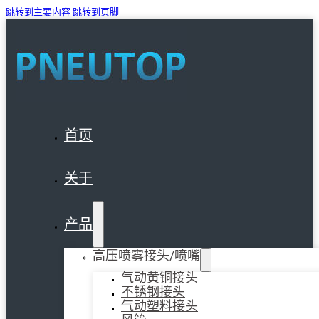
跳转到主要内容
跳转到页脚
首页
关于
产品
高压喷雾接头/喷嘴
气动黄铜接头
不锈钢接头
气动塑料接头