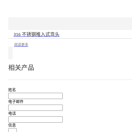
316 不锈钢推入式弯头
阅读更多
相关产品
姓名
电子邮件
电话
信息