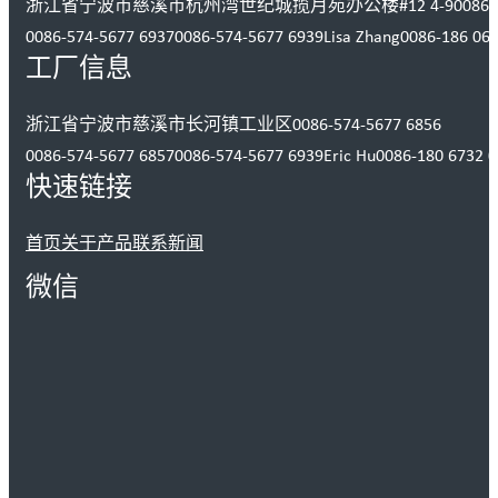
浙江省宁波市慈溪市杭州湾世纪城揽月苑办公楼#12 4-9
0086-
0086-574-5677 6937
0086-574-5677 6939
Lisa Zhang
0086-186 06
工厂信息
浙江省宁波市慈溪市长河镇工业区
0086-574-5677 6856
0086-574-5677 6857
0086-574-5677 6939
Eric Hu
0086-180 6732 
快速链接
首页
关于
产品
联系
新闻
微信