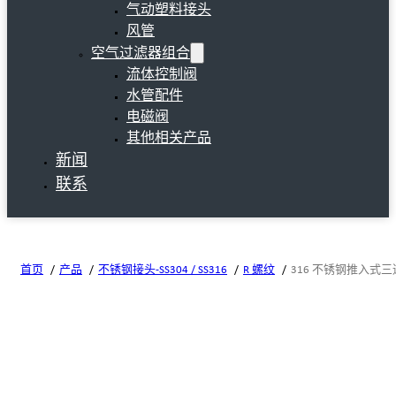
气动塑料接头
风管
空气过滤器组合
流体控制阀
水管配件
电磁阀
其他相关产品
新闻
联系
首页
产品
不锈钢接头-SS304 / SS316
R 螺纹
316 不锈钢推入式三