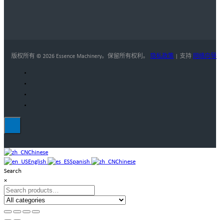
版权所有 © 2026 Essence Machinery。保留所有权利。
隐私政策
| 支持
网络向导
Chinese
English
Spanish
Chinese
Search
×