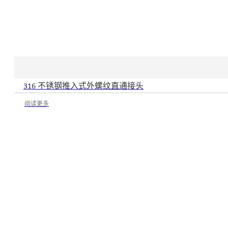
316 不锈钢推入式外螺纹直通接头
阅读更多