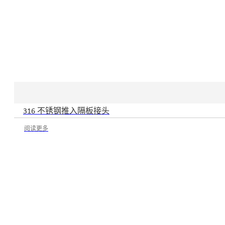
316 不锈钢推入隔板接头
阅读更多