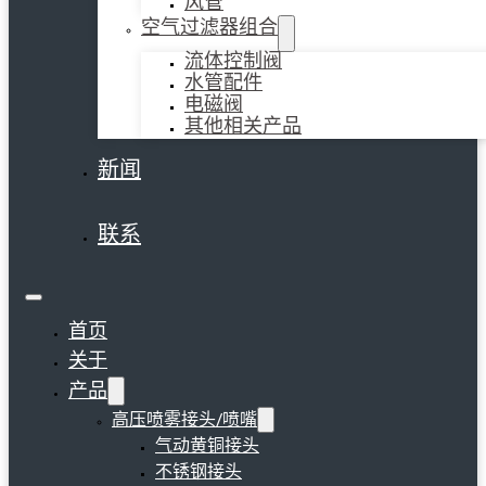
风管
空气过滤器组合
流体控制阀
水管配件
电磁阀
其他相关产品
新闻
联系
首页
关于
产品
高压喷雾接头/喷嘴
气动黄铜接头
不锈钢接头