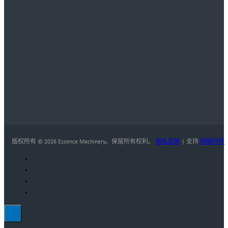
版权所有 © 2026 Essence Machinery。保留所有权利。
隐私政策
| 支持
网络向导