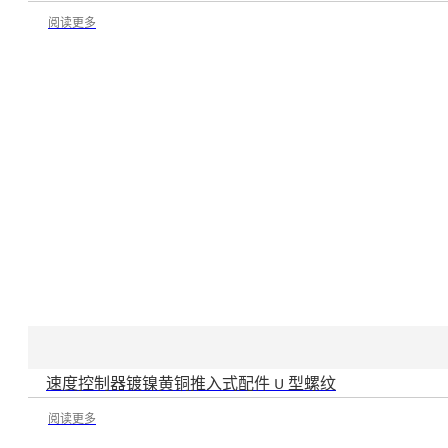
阅读更多
速度控制器镀镍黄铜推入式配件 U 型螺纹
阅读更多