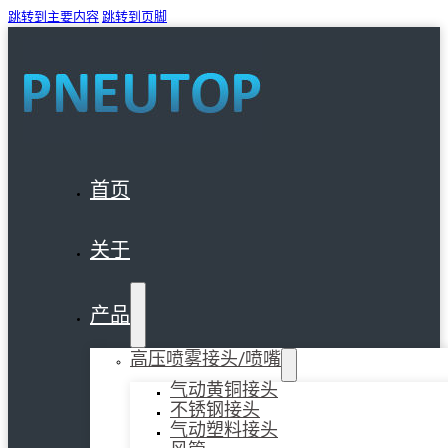
跳转到主要内容
跳转到页脚
首页
关于
产品
高压喷雾接头/喷嘴
气动黄铜接头
不锈钢接头
气动塑料接头