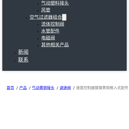
气动塑料接头
风管
空气过滤器组合
流体控制阀
水管配件
电磁阀
其他相关产品
新闻
联系
首页
产品
气动黄铜接头
调速阀
速度控制器镀镍黄铜推入式配件 