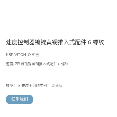
速度控制器镀镍黄铜推入式配件 G 螺纹
NBR/VITON–O 型圈
速度控制器镀镍黄铜推入式配件 G 螺纹
模型：
间充质干细胞
类别：
调速阀
联系我们