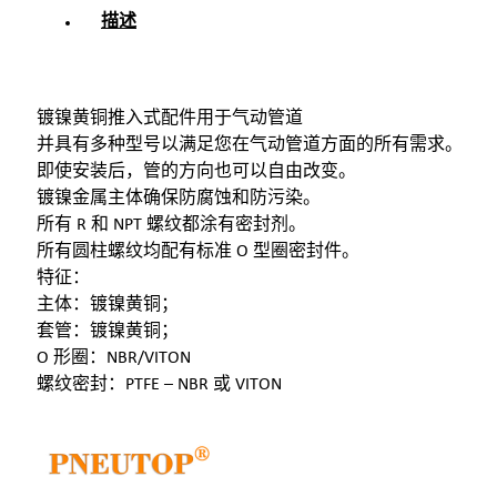
描述
镀镍黄铜推入式配件用于气动管道
并具有多种型号以满足您在气动管道方面的所有需求。
即使安装后，管的方向也可以自由改变。
镀镍金属主体确保防腐蚀和防污染。
所有 R 和 NPT 螺纹都涂有密封剂。
所有圆柱螺纹均配有标准 O 型圈密封件。
特征：
主体：镀镍黄铜；
套管：镀镍黄铜；
O 形圈：NBR/VITON
螺纹密封：PTFE – NBR 或 VITON