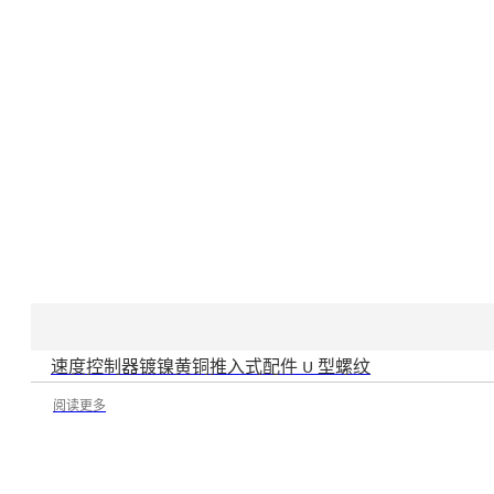
速度控制器镀镍黄铜推入式配件 U 型螺纹
阅读更多