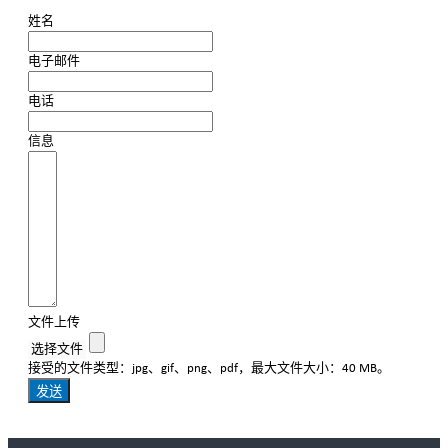
姓名
电子邮件
电话
信息
文件上传
选择文件
接受的文件类型：jpg、gif、png、pdf，最大文件大小：40 MB。
发送