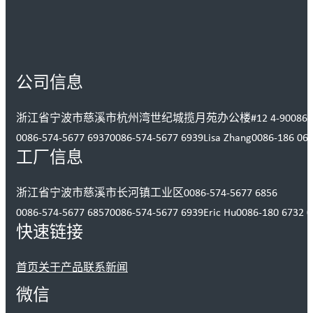
公司信息
浙江省宁波市慈溪市杭州湾世纪城揽月苑办公楼#12 4-9
0086-
0086-574-5677 6937
0086-574-5677 6939
Lisa Zhang
0086-186 06
工厂信息
浙江省宁波市慈溪市长河镇工业区
0086-574-5677 6856
0086-574-5677 6857
0086-574-5677 6939
Eric Hu
0086-180 6732 
快速链接
首页
关于
产品
联系
新闻
微信