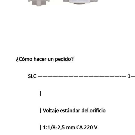
¿Cómo hacer un pedido?
SLC ————————————————-— 1——
|
| Voltaje estándar del orificio
| 1:1/8-2,5 mm CA 220 V