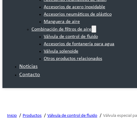
Accesorios de acero inoxidable
Accesorios neumáticos de plástico
Manguera de aire
Combinación de filtros de aire
Válvula de control de fluido
Accesorios de fontanería para agua
Válvula solenoide
Otros productos relacionados
Noticias
Contacto
Inicio
Productos
Válvula de control de fluido
Válvula especial p