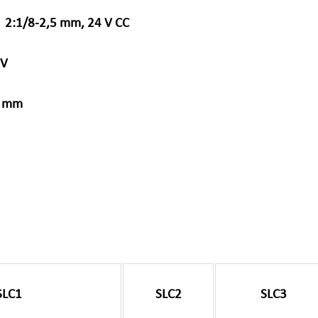
5 mm, 24 V CC
V
9 m
SLC1
SLC2
SLC3