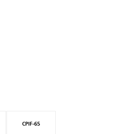
m
CPIF-65