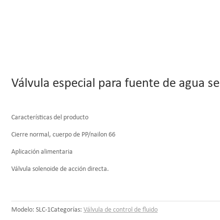
Válvula especial para fuente de agua se
Características del producto
Cierre normal, cuerpo de PP/nailon 66
Aplicación alimentaria
Válvula solenoide de acción directa.
Modelo:
SLC-1
Categorías:
Válvula de control de fluido