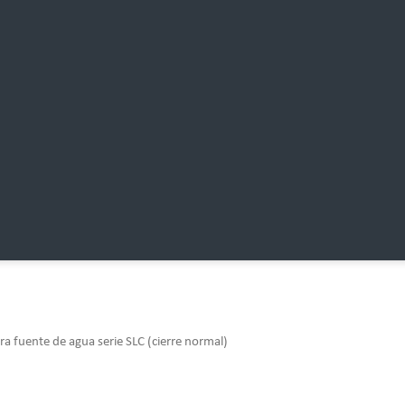
ara fuente de agua serie SLC (cierre normal)