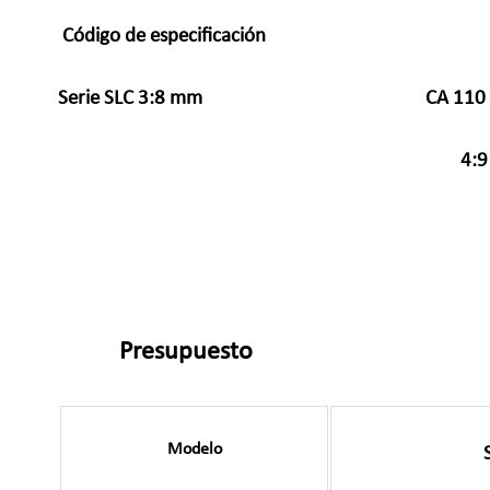
Código de especificación
2:1/8-2,
Serie SLC 3:8 mm
CA 110 
4:
Presupuesto
Modelo